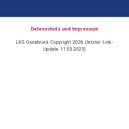
Datenschutz und Impressum
LKG Osnabrück Copyright 2026 (letzter Link-
Update 11.03.2023)
Built with
Make
. Your friendly WordPress page builder theme.