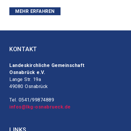
MEHR ERFAHREN
KONTAKT
Landeskirchliche Gemeinschaft
Osnabrück e.V.
Lange Str. 19a
49080 Osnabrück
Tel.
0541/99874889
infos@lkg-osnabrueck.de
LINKS