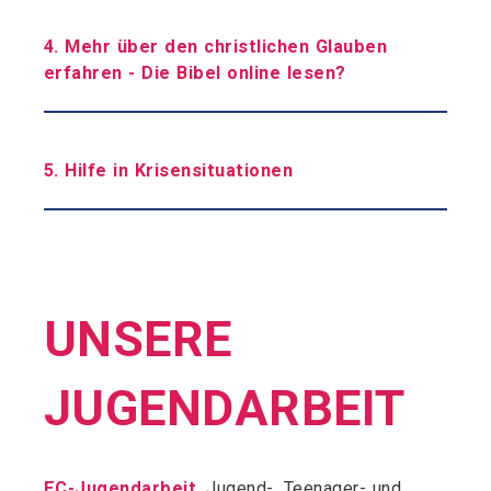
4. Mehr über den christlichen Glauben
erfahren -
Die Bibel online lesen?
5. Hilfe in Krisensituationen
UNSERE
JUGENDARBEIT
EC-Jugendarbeit
, Jugend-, Teenager- und