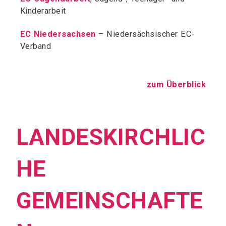
Kinderarbeit
EC Niedersachsen
– Niedersächsischer EC-
Verband
zum Überblick
LANDESKIRCHLIC
HE
GEMEINSCHAFTE