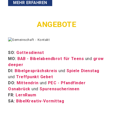
MEHR ERFAHREN
ANGEBOTE
SO:
Gottesdienst
MO:
BAB - Bibelabendbrot für Teens
und
grow
deeper
DI:
Bibelgesprächskreis
und
Spiele Dienstag
und
Treffpunkt Gebet
DO:
Mittendrin
und
PEC - Pfandfinder
Osnabrück
und
Spurensucherinnen
FR:
LernRaum
SA:
BibelKreativ-Vormittag