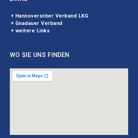
Hannoverscher Verband LKG

Gnadauer Verband

weitere Links

WO SIE UNS FINDEN