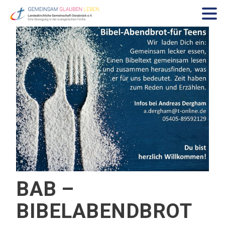
BAB –
BIBELABENDBROT